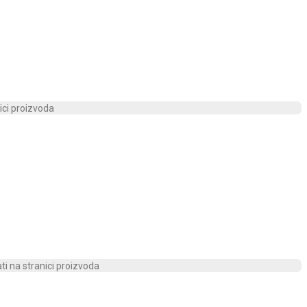
ici proizvoda
ti na stranici proizvoda