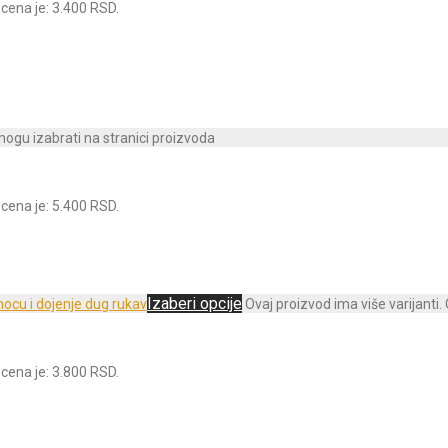
cena je: 3.400 RSD.
 mogu izabrati na stranici proizvoda
cena je: 5.400 RSD.
Izaberi opcije
Ovaj proizvod ima više varijanti.
cena je: 3.800 RSD.