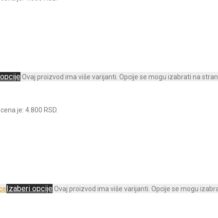
 opcije
Ovaj proizvod ima više varijanti. Opcije se mogu izabrati na stran
cena je: 4.800 RSD.
Izaberi opcije
Ovaj proizvod ima više varijanti. Opcije se mogu izabra