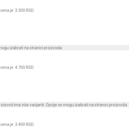
cena je: 3.300 RSD.
 mogu izabrati na stranici proizvoda
cena je: 4.700 RSD.
roizvod ima više varijanti. Opcije se mogu izabrati na stranici proizvoda
cena je: 3.400 RSD.