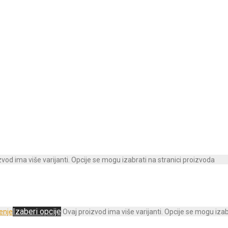
zvod ima više varijanti. Opcije se mogu izabrati na stranici proizvoda
Izaberi opcije
Ovaj proizvod ima više varijanti. Opcije se mogu izab