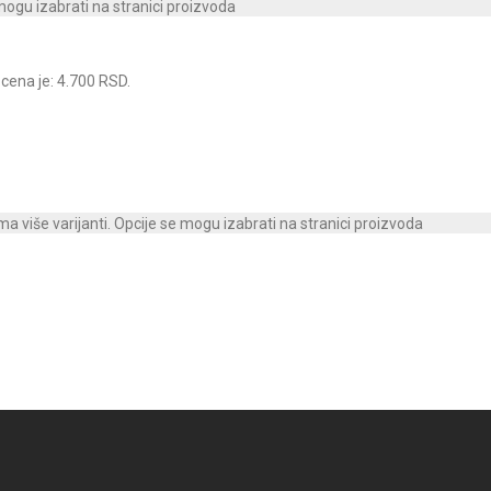
 mogu izabrati na stranici proizvoda
cena je: 4.700 RSD.
ma više varijanti. Opcije se mogu izabrati na stranici proizvoda