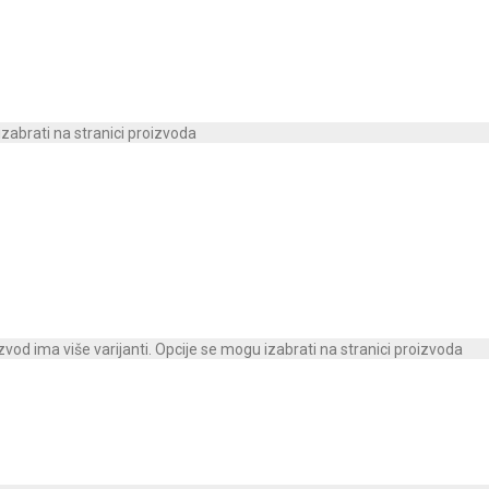
izabrati na stranici proizvoda
zvod ima više varijanti. Opcije se mogu izabrati na stranici proizvoda