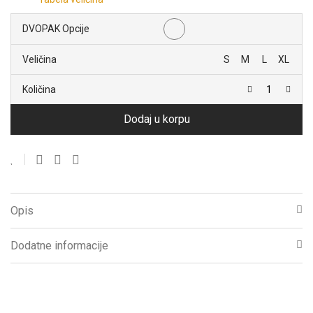
DVOPAK Opcije
Veličina
S
M
L
XL
Količina
Dodaj u korpu
Opis
Dodatne informacije