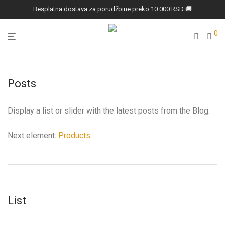
Besplatna dostava za porudžbine preko 10.000 RSD 🚚
0
Posts
Display a list or slider with the latest posts from the Blog.
Next element:
Products
List