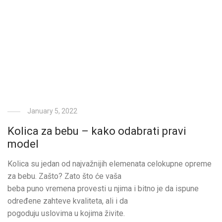
January 5, 2022
Kolica za bebu – kako odabrati pravi
model
Kolica su jedan od najvažnijih elemenata celokupne opreme
za bebu. Zašto? Zato što će vaša
beba puno vremena provesti u njima i bitno je da ispune
određene zahteve kvaliteta, ali i da
pogoduju uslovima u kojima živite.