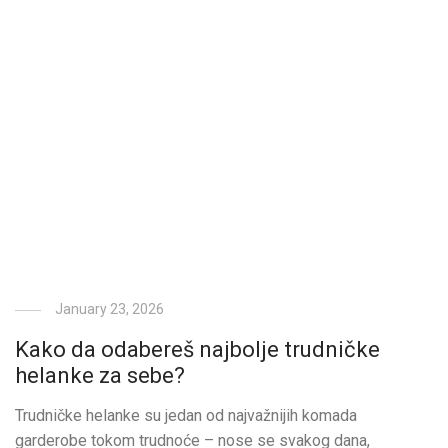
January 23, 2026
Kako da odabereš najbolje trudničke
helanke za sebe?
Trudničke helanke su jedan od najvažnijih komada
garderobe tokom trudnoće – nose se svakog dana,