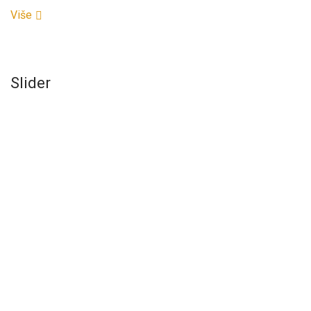
Više
Slider