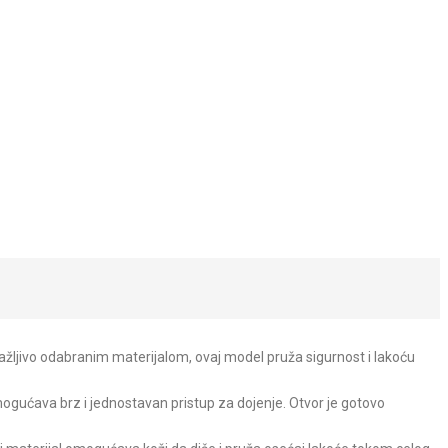
ažljivo odabranim materijalom, ovaj model pruža sigurnost i lakoću
ogućava brz i jednostavan pristup za dojenje. Otvor je gotovo