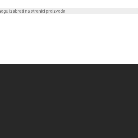
mogu izabrati na stranici proizvoda