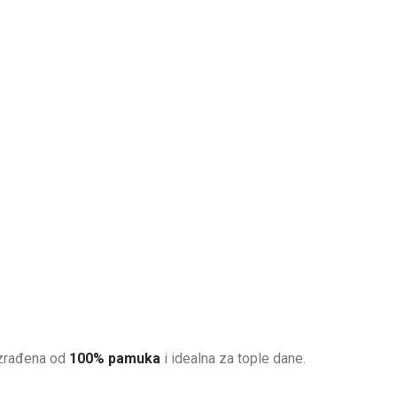
Izrađena od
100% pamuka
i idealna za tople dane.