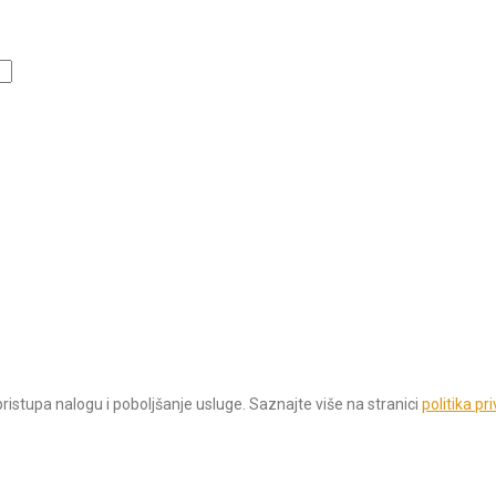
istupa nalogu i poboljšanje usluge. Saznajte više na stranici
politika pr