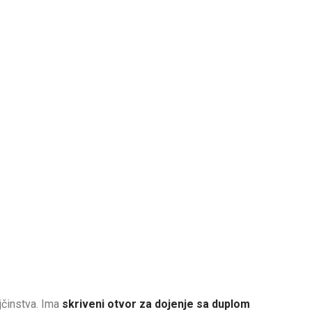
ajčinstva. Ima
skriveni otvor za dojenje sa duplom