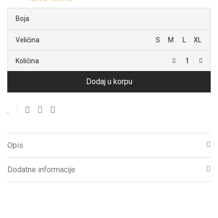
Boja
Veličina
S
M
L
XL
Količina
Dodaj u korpu
Opis
Dodatne informacije