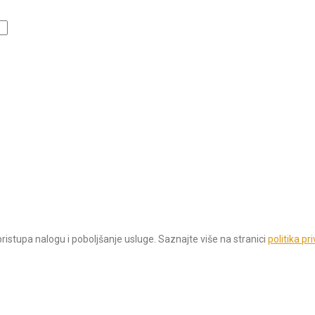
istupa nalogu i poboljšanje usluge. Saznajte više na stranici
politika pr