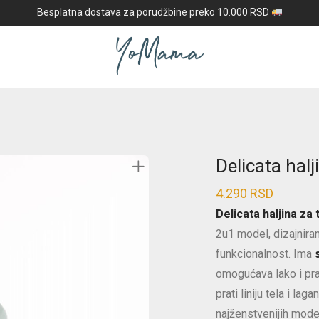
Besplatna dostava za porudžbine preko 10.000 RSD
Delicata halj
4.290
RSD
Delicata haljina za 
2u1 model, dizajnira
funkcionalnost. Ima
omogućava lako i prak
prati liniju tela i laga
najženstvenijih mode