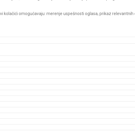
Ovi kolačići omogućavaju: merenje uspešnosti oglasa, prikaz relevantnih