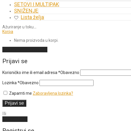
SETOVI I MULTIPAK
SNIŽENJE
Lista želja
Ažuriranje u toku
…
Korpa
Nema proizvoda u korpi.
Nastavi sa kupovinom
Prijavi se
Korisničko ime ili email adresa
*
Obavezno
Lozinka
*
Obavezno
Zapamti me
Zaboravljena lozinka?
Prijavi se
Ili
Kreiraj nalog
Registruj se