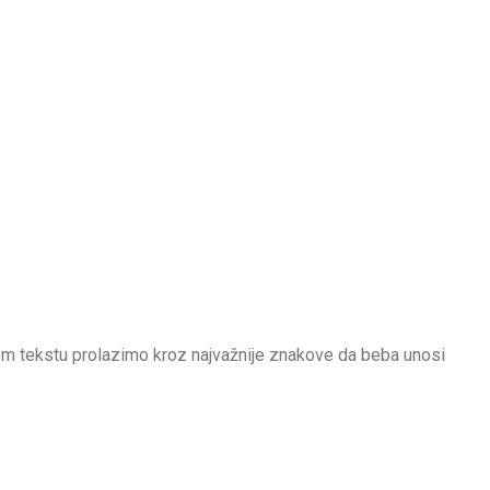
U ovom tekstu prolazimo kroz najvažnije znakove da beba unosi