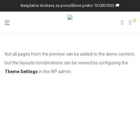
Besplatna dostava za porudžbine preko 10.000 RSD 🚚
0
Not all pages from the preview can be added to the demo content,
but the layouts/combinations can be viewed by configuring the
Theme Settings
in the WP admin.