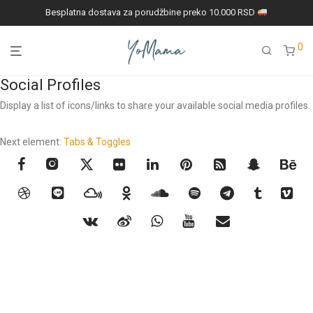
Besplatna dostava za porudžbine preko 10.000 RSD
0
Social Profiles
Display a list of icons/links to share your available social media profiles.
Next element:
Tabs & Toggles