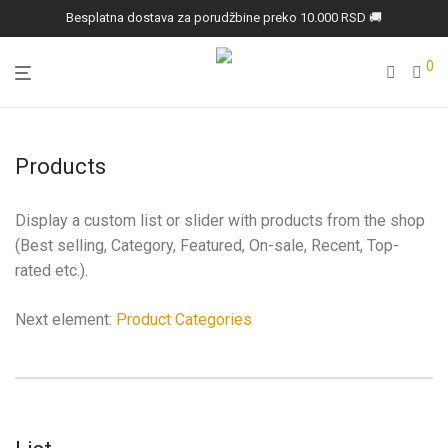
Besplatna dostava za porudžbine preko 10.000 RSD 🚚
0
Products
Display a custom list or slider with products from the shop
(Best selling, Category, Featured, On-sale, Recent, Top-
rated etc.).
Next element:
Product Categories