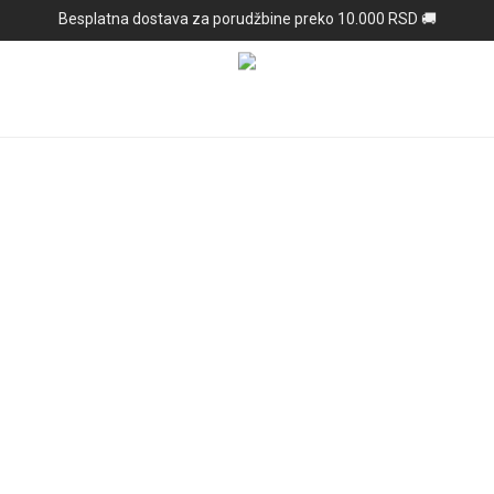
Besplatna dostava za porudžbine preko 10.000 RSD 🚚