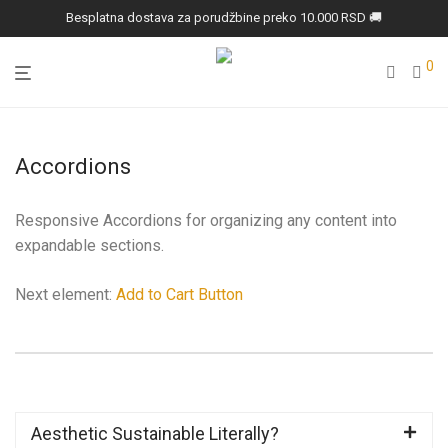
Besplatna dostava za porudžbine preko 10.000 RSD 🚚
0
Accordions
Responsive Accordions for organizing any content into
expandable sections.
Next element:
Add to Cart Button
Aesthetic Sustainable Literally?