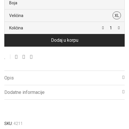
Boja
Veličina
XL
Količina
Dodaj u korpu
Opis
Dodatne informacije
SKU:
4211